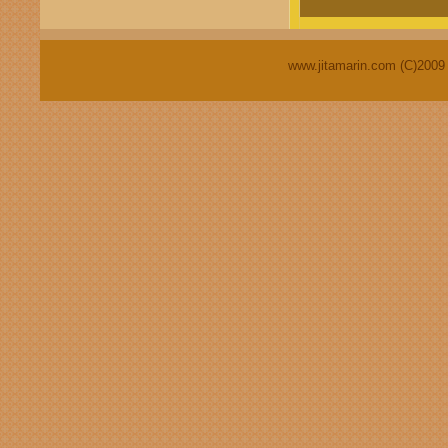
www.jitamarin.com (C)2009 ;